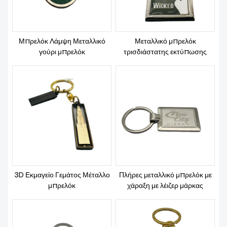
Μπρελόκ Λάμψη Μεταλλικό
Μεταλλικό μπρελόκ
γούρι μπρελόκ
τρισδιάστατης εκτύπωσης
3D Εκμαγείο Γεμάτος Μέταλλο
Πλήρες μεταλλικό μπρελόκ με
μπρελόκ
χάραξη με λέιζερ μάρκας