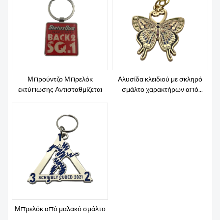
Μπρούντζο Μπρελόκ
Αλυσίδα κλειδιού με σκληρό
εκτύπωσης Αντισταθμίζεται
σμάλτο χαρακτήρων από
κράμα ψευδαργύρου
Μπρελόκ από μαλακό σμάλτο