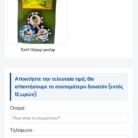
Τσιπ πόκερ γκολφ
Αποκτήστε την τελευταία τιμή; Θα
απαντήσουμε το συντομότερο δυνατόν (εντός
12 ωρών)
Ονομα :
Τηλέφωνο :