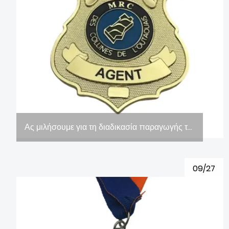
Ας μιλήσουμε για τη διαδικασία παραγωγής του χάλκινου μεταλλίου (εικόνες)
09/27