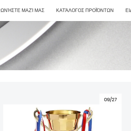
ΝΩΝΉΣΤΕ ΜΑΖΊ ΜΑΣ
ΚΑΤΆΛΟΓΟΣ ΠΡΟΪΌΝΤΩΝ
ΕΙ
09/27