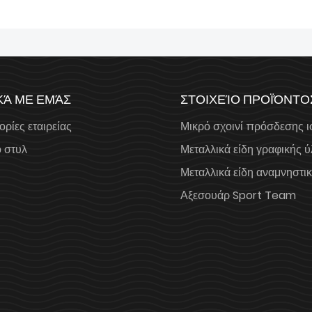
ΚΆ ΜΕ ΕΜΆΣ
ΣΤΟΙΧΕΊΟ ΠΡΟΪΌΝΤΟ
ρίες εταιρείας
Μικρό σχοινί πρόσδεσης 
ό στυλ
Μεταλλικά είδη γραφικής 
Μεταλλικά είδη αναμνηστι
Αξεσουάρ Sport Team