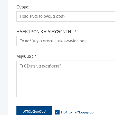
Ονομα :
ΗΛΕΚΤΡΟΝΙΚΗ ΔΙΕΥΘΥΝΣΗ :
*
Μήνυμα :
*
υποβάλλουν
Πολιτική απορρήτου