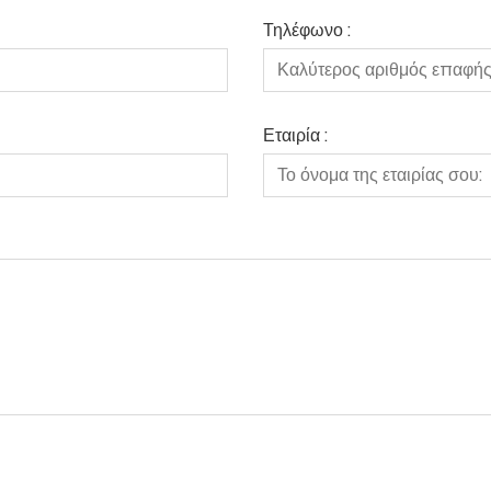
Τηλέφωνο :
Εταιρία :